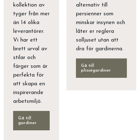
kollektion av
alternativ till
tyger från mer
persienner som
än 14 olika
minskar insynen och
leverantörer.
låter er reglera
Vi har ett
solljuset utan att
brett urval av
dra för gardinerna.
stilar och
färger som är
Gå till
plisségardiner
perfekta för
att skapa en
inspirerande
arbetsmiljö.
Gå till
gardiner