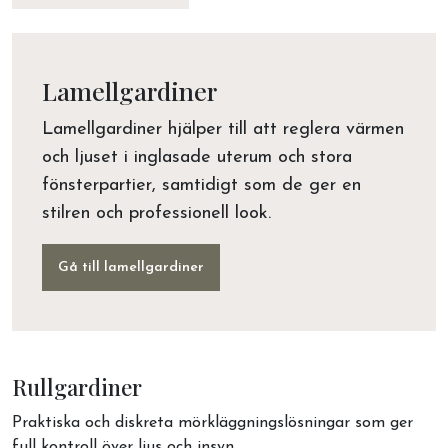
Lamellgardiner
Lamellgardiner hjälper till att reglera värmen
och ljuset i inglasade uterum och stora
fönsterpartier, samtidigt som de ger en
stilren och professionell look.
Gå till lamellgardiner
Rullgardiner
Praktiska och diskreta mörkläggningslösningar som ger
full kontroll över ljus och insyn.