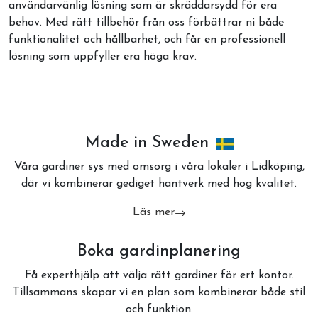
användarvänlig lösning som är skräddarsydd för era
behov. Med rätt tillbehör från oss förbättrar ni både
funktionalitet och hållbarhet, och får en professionell
lösning som uppfyller era höga krav.
Made in Sweden
Våra gardiner sys med omsorg i våra lokaler i Lidköping,
där vi kombinerar gediget hantverk med hög kvalitet.
Läs mer
om Made in Sweden
Boka gardinplanering
Få experthjälp att välja rätt gardiner för ert kontor.
Tillsammans skapar vi en plan som kombinerar både stil
och funktion.