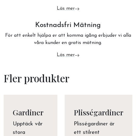
Läs mer
om Boka gardinplanering
Kostnadsfri Mätning
För att enkelt hjälpa er att komma igång erbjuder vi alla
våra kunder en gratis mätning.
Läs mer
om Kostnadsfri Mätning
Fler produkter
Gardiner
Plisségardiner
Upptäck vår
Plisségardiner är
stora
ett stilrent