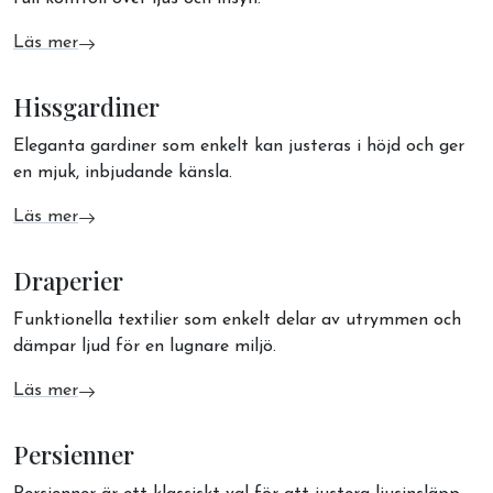
Läs mer
om Rullgardiner
Hissgardiner
Eleganta gardiner som enkelt kan justeras i höjd och ger
en mjuk, inbjudande känsla.
Läs mer
om Hissgardiner
Draperier
Funktionella textilier som enkelt delar av utrymmen och
dämpar ljud för en lugnare miljö.
Läs mer
om Draperier
Persienner