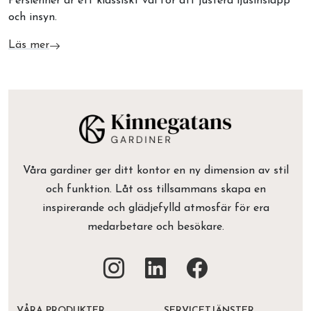
Persienner är ett klassiskt val för att justera ljusinsläpp
och insyn.
Läs mer
om Persienner
Våra gardiner ger ditt kontor en ny dimension av stil
och funktion. Låt oss tillsammans skapa en
inspirerande och glädjefylld atmosfär för era
medarbetare och besökare.
VÅRA PRODUKTER
SERVICETJÄNSTER