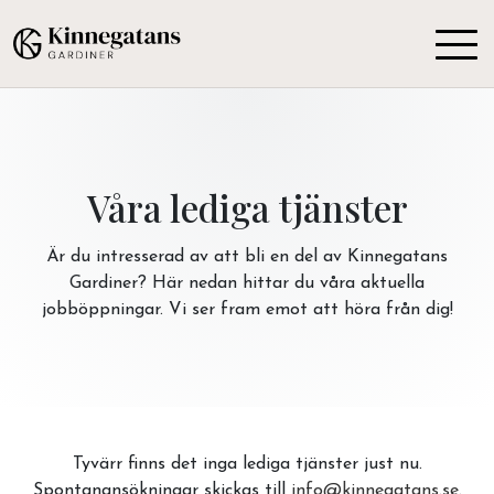
Våra lediga tjänster
Är du intresserad av att bli en del av Kinnegatans
Gardiner? Här nedan hittar du våra aktuella
jobböppningar. Vi ser fram emot att höra från dig!
Tyvärr finns det inga lediga tjänster just nu.
Spontanansökningar skickas till
info@kinnegatans.se
.