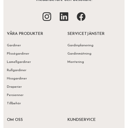
VÅRA PRODUKTER
SERVICETJÄNSTER
Gardiner
Gardinplanering
Plisségardiner
Gardinmätning
Lamellgardiner
Montering
Rullgardiner
Hissgardiner
Draperier
Persienner
Tillbehör
OM OSS
KUNDSERVICE