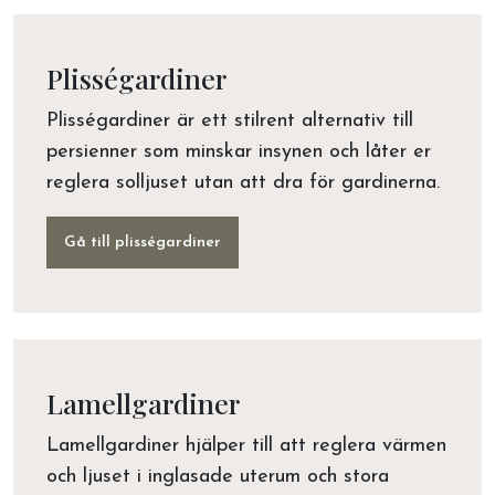
Plisségardiner
Plisségardiner är ett stilrent alternativ till
persienner som minskar insynen och låter er
reglera solljuset utan att dra för gardinerna.
Gå till plisségardiner
Lamellgardiner
Lamellgardiner hjälper till att reglera värmen
och ljuset i inglasade uterum och stora