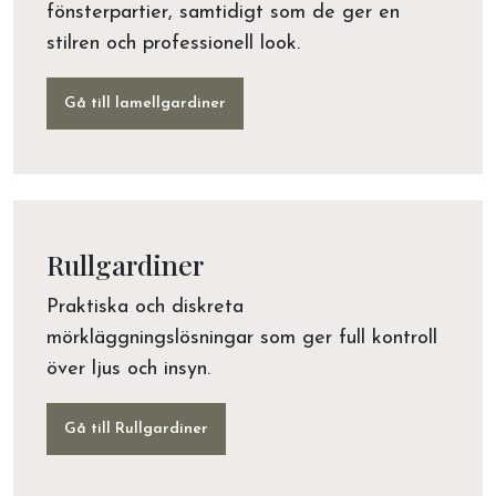
fönsterpartier, samtidigt som de ger en
stilren och professionell look.
Gå till lamellgardiner
Rullgardiner
Praktiska och diskreta
mörkläggningslösningar som ger full kontroll
över ljus och insyn.
Gå till Rullgardiner