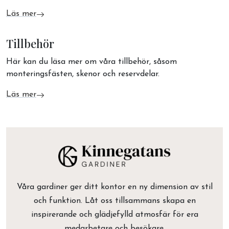
Läs mer
om Persienner
Tillbehör
Här kan du läsa mer om våra tillbehör, såsom
monteringsfästen, skenor och reservdelar.
Läs mer
om Tillbehör
Våra gardiner ger ditt kontor en ny dimension av stil
och funktion. Låt oss tillsammans skapa en
inspirerande och glädjefylld atmosfär för era
medarbetare och besökare.