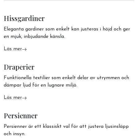
Hissgardiner
Eleganta gardiner som enkelt kan justeras i höjd och ger
en mjuk, inbjudande känsla.
Läs mer
om Hissgardiner
Draperier
Funktionella textilier som enkelt delar av utrymmen och
dämpar ljud för en lugnare miljö.
Läs mer
om Draperier
Persienner
Persienner är ett klassiskt val för att justera ljusinsläpp
och insyn.