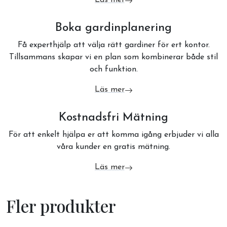
om Made in Sweden
Boka gardinplanering
Få experthjälp att välja rätt gardiner för ert kontor.
Tillsammans skapar vi en plan som kombinerar både stil
och funktion.
Läs mer
om Boka gardinplanering
Kostnadsfri Mätning
För att enkelt hjälpa er att komma igång erbjuder vi alla
våra kunder en gratis mätning.
Läs mer
om Kostnadsfri Mätning
Fler produkter