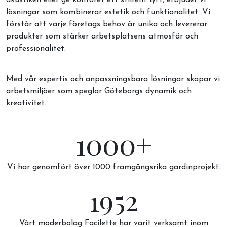
akustiken eller ge kontoret ett stilrent lyft, erbjuder vi
lösningar som kombinerar estetik och funktionalitet. Vi
förstår att varje företags behov är unika och levererar
produkter som stärker arbetsplatsens atmosfär och
professionalitet.
Med vår expertis och anpassningsbara lösningar skapar vi
arbetsmiljöer som speglar Göteborgs dynamik och
kreativitet.
1000+
Vi har genomfört över 1000 framgångsrika gardinprojekt.
1952
Vårt moderbolag Facilette har varit verksamt inom