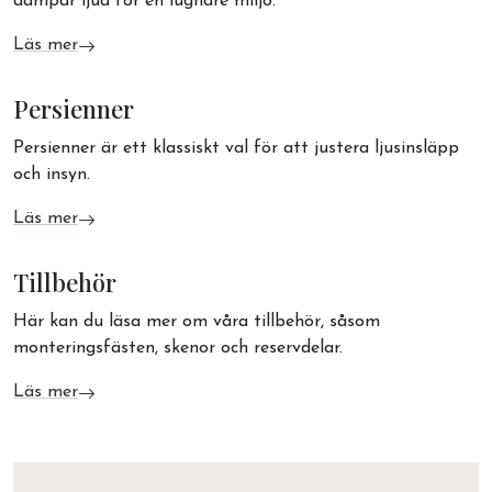
dämpar ljud för en lugnare miljö.
Läs mer
om Draperier
Persienner
Persienner är ett klassiskt val för att justera ljusinsläpp
och insyn.
Läs mer
om Persienner
Tillbehör
Här kan du läsa mer om våra tillbehör, såsom
monteringsfästen, skenor och reservdelar.
Läs mer
om Tillbehör