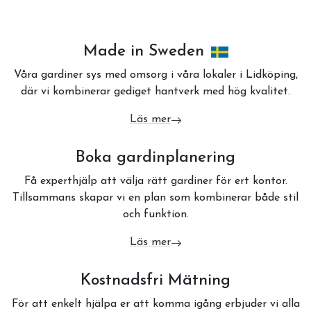
Made in Sweden
Våra gardiner sys med omsorg i våra lokaler i Lidköping,
där vi kombinerar gediget hantverk med hög kvalitet.
Läs mer
om Made in Sweden
Boka gardinplanering
Få experthjälp att välja rätt gardiner för ert kontor.
Tillsammans skapar vi en plan som kombinerar både stil
och funktion.
Läs mer
om Boka gardinplanering
Kostnadsfri Mätning
För att enkelt hjälpa er att komma igång erbjuder vi alla