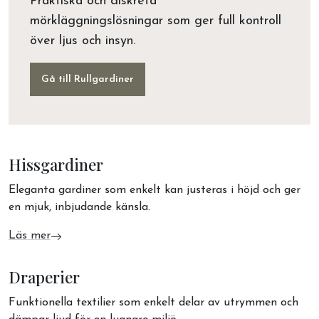
Praktiska och diskreta
mörkläggningslösningar som ger full kontroll
över ljus och insyn.
Gå till Rullgardiner
Hissgardiner
Eleganta gardiner som enkelt kan justeras i höjd och ger
en mjuk, inbjudande känsla.
Läs mer
om Hissgardiner
Draperier
Funktionella textilier som enkelt delar av utrymmen och