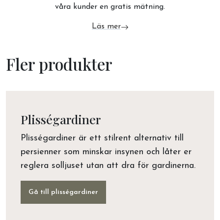
våra kunder en gratis mätning.
Läs mer
om Kostnadsfri Mätning
Fler produkter
Plisségardiner
Plisségardiner är ett stilrent alternativ till
persienner som minskar insynen och låter er
reglera solljuset utan att dra för gardinerna.
Gå till plisségardiner