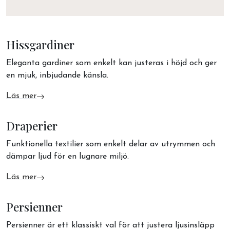
Hissgardiner
Eleganta gardiner som enkelt kan justeras i höjd och ger
en mjuk, inbjudande känsla.
Läs mer
om Hissgardiner
Draperier
Funktionella textilier som enkelt delar av utrymmen och
dämpar ljud för en lugnare miljö.
Läs mer
om Draperier
Persienner
Persienner är ett klassiskt val för att justera ljusinsläpp