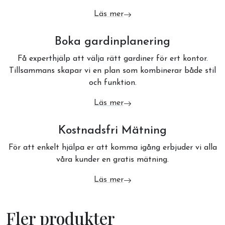
Läs mer
om Made in Sweden
Boka gardinplanering
Få experthjälp att välja rätt gardiner för ert kontor.
Tillsammans skapar vi en plan som kombinerar både stil
och funktion.
Läs mer
om Boka gardinplanering
Kostnadsfri Mätning
För att enkelt hjälpa er att komma igång erbjuder vi alla
våra kunder en gratis mätning.
Läs mer
om Kostnadsfri Mätning
Fler produkter