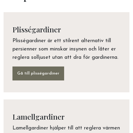
Plisségardiner
Plisségardiner är ett stilrent alternativ till
persienner som minskar insynen och låter er
reglera solljuset utan att dra för gardinerna.
Gå till plisségardiner
Lamellgardiner
Lamellgardiner hjälper till att reglera värmen