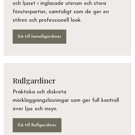
och ljuset i inglasade uterum och stora
fönsterpartier, samtidigt som de ger en
stilren och professionell look.
Gå till lamellgardiner
Rullgardiner
Praktiska och diskreta
mörkläggningslösningar som ger full kontroll
över ljus och insyn.
Gå till Rullgardiner