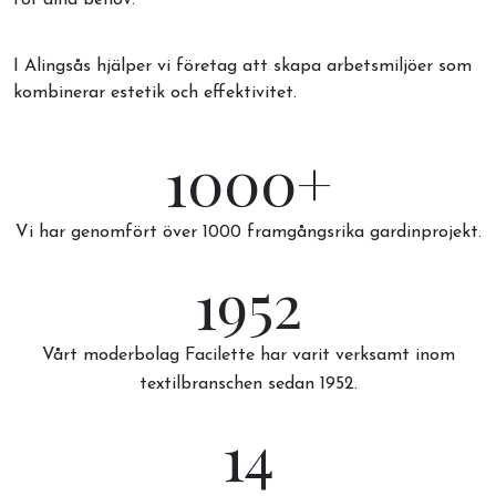
för dina behov.
I Alingsås hjälper vi företag att skapa arbetsmiljöer som
kombinerar estetik och effektivitet.
1000+
Vi har genomfört över 1000 framgångsrika gardinprojekt.
1952
Vårt moderbolag Facilette har varit verksamt inom
textilbranschen sedan 1952.
14